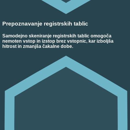
Prepoznavanje registrskih tablic
Samodejno skeniranje registrskih tablic omogoča
nemoten vstop in izstop brez vstopnic, kar izboljša
hitrost in zmanjša čakalne dobe.