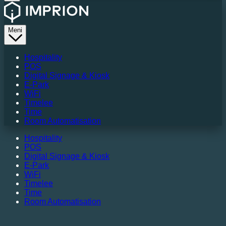
Meni
Hospitality
POS
Digital Signage & Kiosk
E-Park
WiFi
Timelee
Time
Room Automatisation
Hospitality
POS
Digital Signage & Kiosk
E-Park
WiFi
Timelee
Time
Room Automatisation