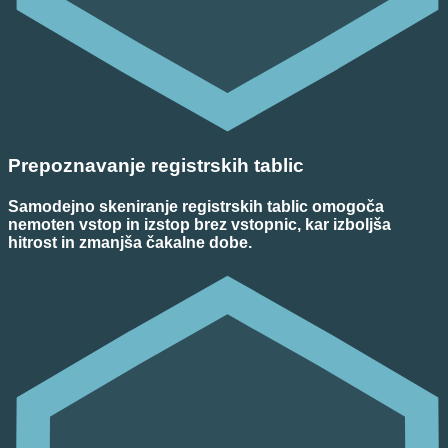
Prepoznavanje registrskih tablic
Samodejno skeniranje registrskih tablic omogoča
nemoten vstop in izstop brez vstopnic, kar izboljša
hitrost in zmanjša čakalne dobe.