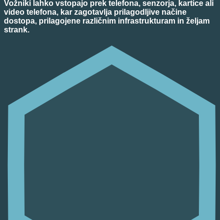
Vožniki lahko vstopajo prek telefona, senzorja, kartice ali
video telefona, kar zagotavlja prilagodljive načine
dostopa, prilagojene različnim infrastrukturam in željam
strank.