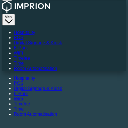
Meni
Hospitality
POS
Digital Signage & Kiosk
E-Park
WiFi
Timelee
Time
Room Automatisation
Hospitality
POS
Digital Signage & Kiosk
E-Park
WiFi
Timelee
Time
Room Automatisation