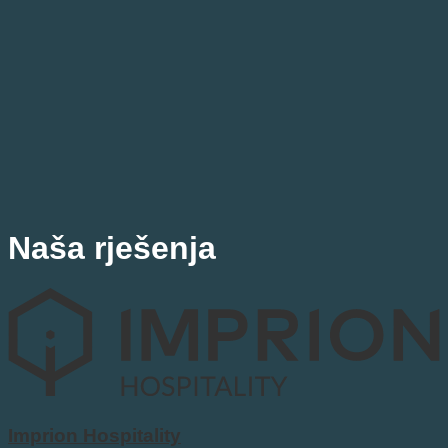
Naša rješenja
Imprion Hospitality