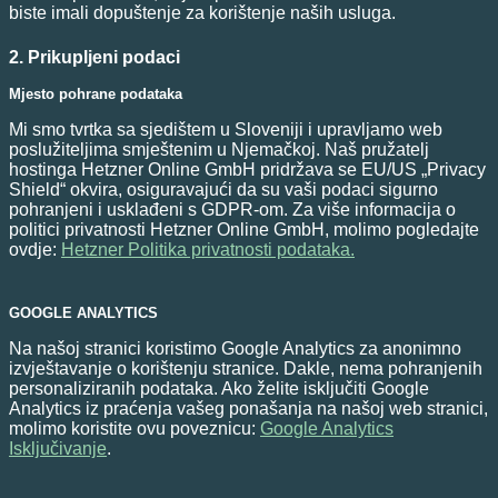
biste imali dopuštenje za korištenje naših usluga.
2. Prikupljeni podaci
Mjesto pohrane podataka
Mi smo tvrtka sa sjedištem u Sloveniji i upravljamo web
poslužiteljima smještenim u Njemačkoj. Naš pružatelj
hostinga Hetzner Online GmbH pridržava se EU/US „Privacy
Shield“ okvira, osiguravajući da su vaši podaci sigurno
pohranjeni i usklađeni s GDPR-om. Za više informacija o
politici privatnosti Hetzner Online GmbH, molimo pogledajte
ovdje:
Hetzner Politika privatnosti podataka.
GOOGLE ANALYTICS
Na našoj stranici koristimo Google Analytics za anonimno
izvještavanje o korištenju stranice. Dakle, nema pohranjenih
personaliziranih podataka. Ako želite isključiti Google
Analytics iz praćenja vašeg ponašanja na našoj web stranici,
molimo koristite ovu poveznicu:
Google Analytics
Isključivanje
.