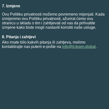
7. Izmjene
Ovu Politiku privatnosti možemo povremeno mijenjati. Kada
izmijenimo ovu Politiku privatnosti, ažurirat ćemo ovu
stranicu u skladu s tim i zahtijevati od vas da prihvatite
izmjene kako biste mogli nastaviti koristiti naše usluge.
8. Pitanja i zahtjevi
Ako imate bilo kakvih pitanja ili zahtjeva, molimo
kontaktirajte nas putem e-pošte na
info@it-team.global
.