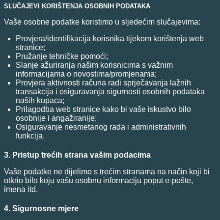
SLUČAJEVI KORIŠTENJA OSOBNIH PODATAKA
Vaše osobne podatke koristimo u sljedećim slučajevima:
Provjera/identifikacija korisnika tijekom korištenja web
stranice;
Pružanje tehničke pomoći;
Slanje ažuriranja našim korisnicima s važnim
informacijama o novostima/promjenama;
Provjera aktivnosti računa radi sprječavanja lažnih
transakcija i osiguravanja sigurnosti osobnih podataka
naših kupaca;
Prilagodba web stranice kako bi vaše iskustvo bilo
osobnije i angažiranije;
Osiguravanje nesmetanog rada i administrativnih
funkcija.
3. Pristup trećih strana vašim podacima
Vaše podatke ne dijelimo s trećim stranama na način koji bi
otkrio bilo koju vašu osobnu informaciju poput e-pošte,
imena itd.
4. Sigurnosne mjere