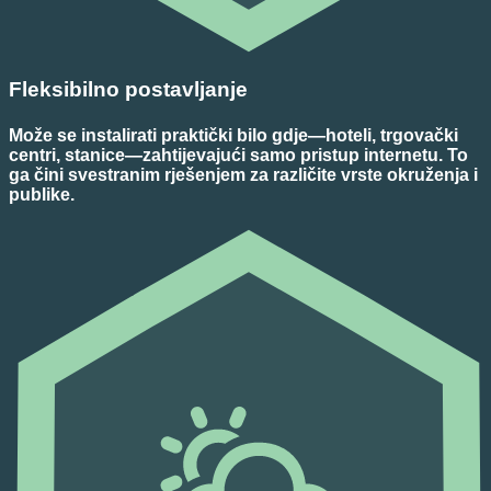
Fleksibilno postavljanje
Može se instalirati praktički bilo gdje—hoteli, trgovački
centri, stanice—zahtijevajući samo pristup internetu. To
ga čini svestranim rješenjem za različite vrste okruženja i
publike.