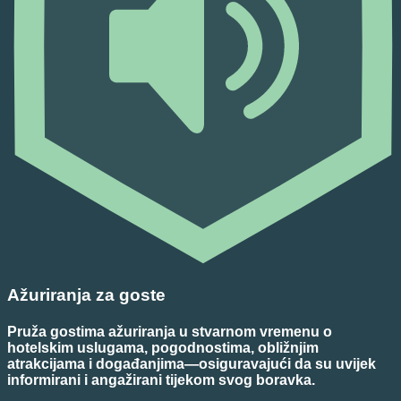
Ažuriranja za goste
Pruža gostima ažuriranja u stvarnom vremenu o
hotelskim uslugama, pogodnostima, obližnjim
atrakcijama i događanjima—osiguravajući da su uvijek
informirani i angažirani tijekom svog boravka.