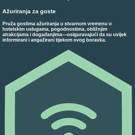
Ažuriranja za goste
Pruža gostima ažuriranja u stvarnom vremenu o
hotelskim uslugama, pogodnostima, obližnjim
atrakcijama i događanjima—osiguravajući da su uvijek
informirani i angažirani tijekom svog boravka.