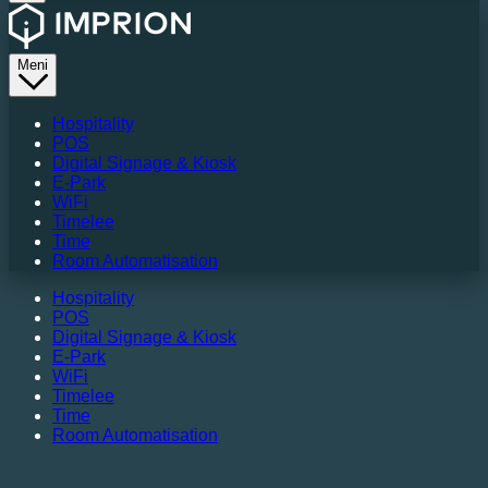
Meni
Hospitality
POS
Digital Signage & Kiosk
E-Park
WiFi
Timelee
Time
Room Automatisation
Hospitality
POS
Digital Signage & Kiosk
E-Park
WiFi
Timelee
Time
Room Automatisation