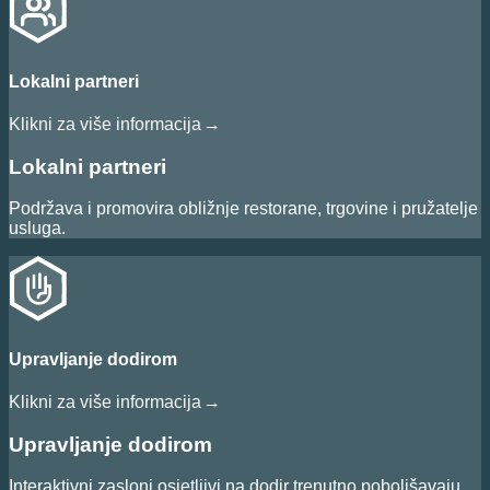
Lokalni partneri
Klikni za više informacija
→
Lokalni partneri
Podržava i promovira obližnje restorane, trgovine i pružatelje
usluga.
Upravljanje dodirom
Klikni za više informacija
→
Upravljanje dodirom
Interaktivni zasloni osjetljivi na dodir trenutno poboljšavaju